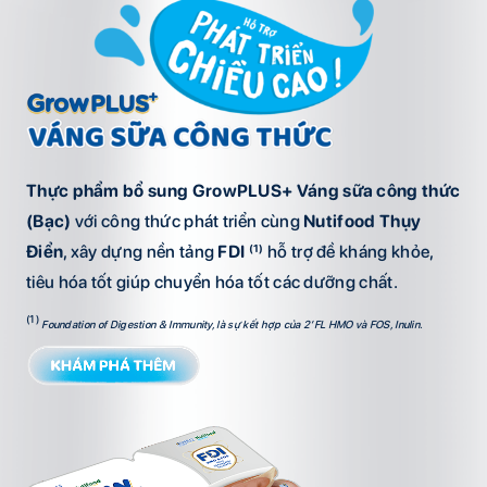
Thực phẩm bổ sung GrowPLUS+ Váng sữa công thức
(Bạc)
với công thức phát triển cùng
Nutifood Thụy
Điển
, xây dựng nền tảng
FDI
(1)
hỗ trợ đề kháng khỏe,
tiêu hóa tốt giúp chuyển hóa tốt các dưỡng chất.
(1)
Foundation of Digestion & Immunity, là sự kết hợp của 2’FL HMO và FOS, Inulin.