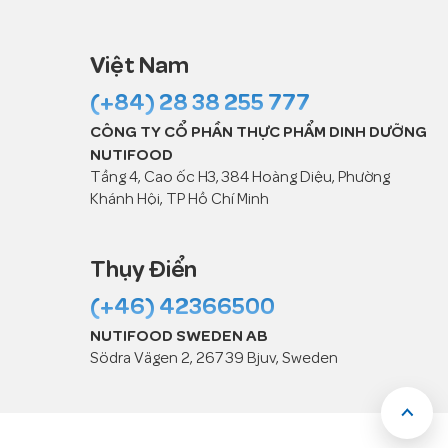
Việt Nam
(+84) 28 38 255 777
CÔNG TY CỔ PHẦN THỰC PHẨM DINH DƯỠNG
NUTIFOOD
Tầng 4, Cao ốc H3, 384 Hoàng Diệu, Phường
Khánh Hội, TP Hồ Chí Minh
Thụy Điển
(+46) 42366500
NUTIFOOD SWEDEN AB
Södra Vägen 2, 267 39 Bjuv, Sweden