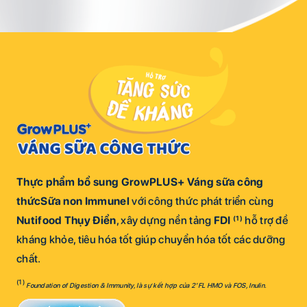
Thực phẩm bổ sung GrowPLUS+ Váng sữa công
thức
Sữa non Immunel
với công thức phát triển cùng
Nutifood Thụy Điển
, xây dựng nền tảng
FDI
(1)
hỗ trợ đề
kháng khỏe, tiêu hóa tốt giúp chuyển hóa tốt các dưỡng
chất.
(1)
Foundation of Digestion & Immunity, là sự kết hợp của 2’FL HMO và FOS, Inulin.