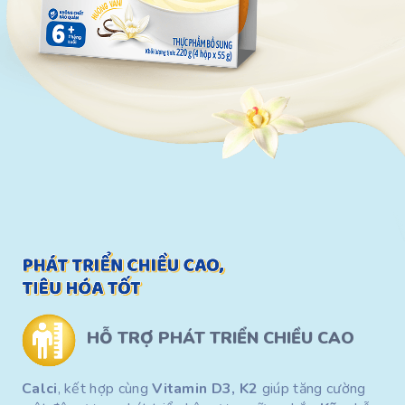
HỖ TRỢ PHÁT TRIỂN
CHIỀU CAO
Calci
, kết hợp cùng
Vitamin D3, K2
giúp tăng cường