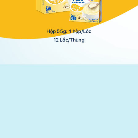
Hộp 55g: 4 hộp/Lốc
12 Lốc/Thùng