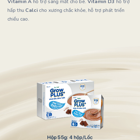
Vitamin A
hỗ trợ sáng mắt cho bé.
Vitamin D3
hỗ trợ
hấp thu
Calci
cho xương chắc khỏe, hỗ trợ phát triển
chiều cao.
Hộp 55g: 4 hộp/Lốc