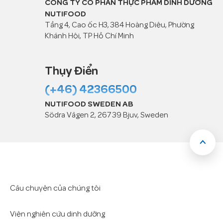
CÔNG TY CỔ PHẦN THỰC PHẨM DINH DƯỠNG
NUTIFOOD
Tầng 4, Cao ốc H3, 384 Hoàng Diệu, Phường
Khánh Hội, TP Hồ Chí Minh
Thụy Điển
(+46) 42366500
NUTIFOOD SWEDEN AB
Södra Vägen 2, 267 39 Bjuv, Sweden
Câu chuyện của chúng tôi
Viện nghiên cứu dinh dưỡng