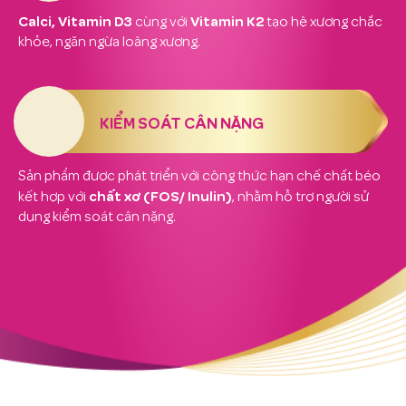
Calci, Vitamin D3
Vitamin K2
cùng với
tạo hệ xương chắc
khỏe, ngăn ngừa loãng xương.
KIỂM SOÁT CÂN NẶNG
Sản phẩm được phát triển với công thức hạn chế chất béo
chất xơ (FOS/ Inulin)
kết hợp với
, nhằm hỗ trợ người sử
dụng kiểm soát cân nặng.