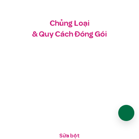
Chủng Loại
& Quy Cách Đóng Gói
Sữa bột