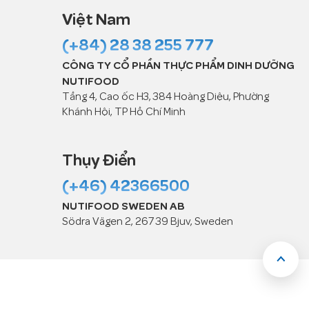
Việt Nam
(+84) 28 38 255 777
CÔNG TY CỔ PHẦN THỰC PHẨM DINH DƯỠNG
NUTIFOOD
Tầng 4, Cao ốc H3, 384 Hoàng Diệu, Phường
Khánh Hội, TP Hồ Chí Minh
Thụy Điển
(+46) 42366500
NUTIFOOD SWEDEN AB
Södra Vägen 2, 267 39 Bjuv, Sweden