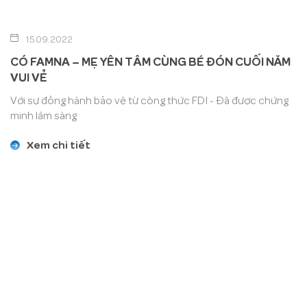
15.09.2022
CÓ FAMNA – MẸ YÊN TÂM CÙNG BÉ ĐÓN CUỐI NĂM
VUI VẺ
Với sự đồng hành bảo vệ từ công thức FDI - Đã được chứng
minh lâm sàng
Xem chi tiết