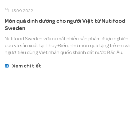
15.09.2022
Món quà dinh dưỡng cho người Việt từ Nutifood
Sweden
Nutifood Sweden vừa ra mắt nhiều sản phẩm được nghiên
cứu và sản xuất tại Thuỵ Điển, như món quà tặng trẻ em và
người tiêu dùng Việt nhân quốc khánh đất nước Bắc Âu.
Xem chi tiết