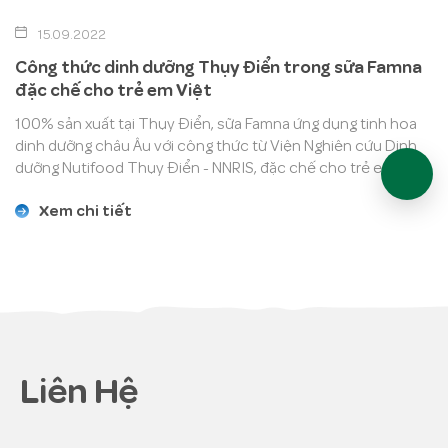
15.09.2022
Công thức dinh dưỡng Thụy Điển trong sữa Famna
đặc chế cho trẻ em Việt
100% sản xuất tại Thụy Điển, sữa Famna ứng dụng tinh hoa
dinh dưỡng châu Âu với công thức từ Viện Nghiên cứu Dinh
dưỡng Nutifood Thụy Điển - NNRIS, đặc chế cho trẻ em Việt.
Xem chi tiết
Liên Hệ