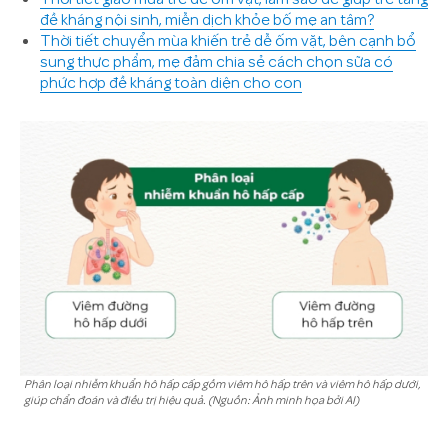
đề kháng nội sinh, miễn dịch khỏe bố mẹ an tâm?
Thời tiết chuyển mùa khiến trẻ dễ ốm vặt, bên cạnh bổ
sung thực phẩm, mẹ đảm chia sẻ cách chọn sữa có
phức hợp đề kháng toàn diện cho con
Phân loại nhiễm khuẩn hô hấp cấp gồm viêm hô hấp trên và viêm hô hấp dưới,
giúp chẩn đoán và điều trị hiệu quả. (Nguồn: Ảnh minh họa bởi AI)