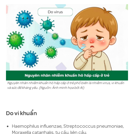
Nguyên nhân nhiễm khuẩn hô hấp cấp ở trẻ phổ biến là nhiễm virus, vi khuẩn
và sức đề kháng yếu. (Nguồn: Ảnh minh họa bởi AI)
Do vi khuẩn
Haemophilus influenzae, Streptococcus pneumoniae,
Moraxella catarrhalis, tụ cầu, liên cầu.