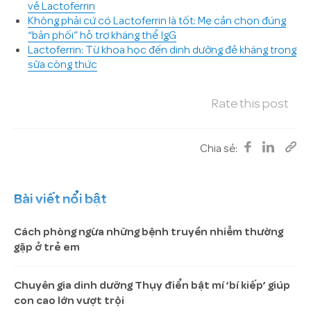
về Lactoferrin
Không phải cứ có Lactoferrin là tốt: Mẹ cần chọn đúng
“bản phối” hỗ trợ kháng thể IgG
Lactoferrin: Từ khoa học đến dinh dưỡng đề kháng trong
sữa công thức
Rate this post
Chia sẻ:
Bài viết nổi bật
Cách phòng ngừa những bệnh truyền nhiễm thường
gặp ở trẻ em
Chuyên gia dinh dưỡng Thụy điển bật mí ‘bí kiếp’ giúp
con cao lớn vượt trội