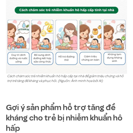
Cách chăm sóc trẻ nhiễm khuẩn hô hấp cấp tại nhà để giảm triệu chứng và hỗ
trợ trẻ tăng đề kháng và phục hồi. (Nguồn: Ảnh minh họa bởi AI)
Gợi ý sản phẩm hỗ trợ tăng đề
kháng cho trẻ bị nhiễm khuẩn hô
hấp