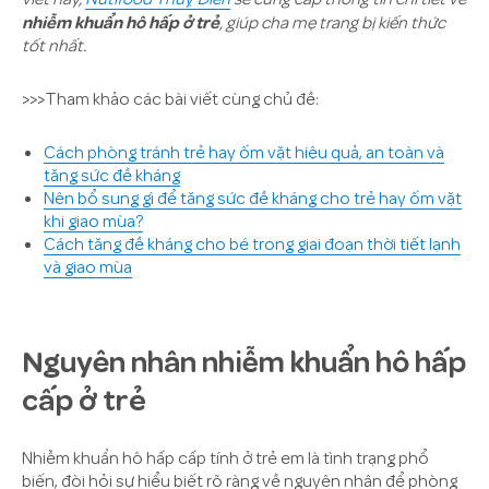
nhiễm khuẩn hô hấp ở trẻ
, giúp cha mẹ trang bị kiến thức
tốt nhất.
>>>Tham khảo các bài viết cùng chủ đề:
Cách phòng tránh trẻ hay ốm vặt hiệu quả, an toàn và
tăng sức đề kháng
Nên bổ sung gì để tăng sức đề kháng cho trẻ hay ốm vặt
khi giao mùa?
Cách tăng đề kháng cho bé trong giai đoạn thời tiết lạnh
và giao mùa
Nguyên nhân nhiễm khuẩn hô hấp
cấp ở trẻ
Nhiễm khuẩn hô hấp cấp tính ở trẻ em là tình trạng phổ
biến, đòi hỏi sự hiểu biết rõ ràng về nguyên nhân để phòng