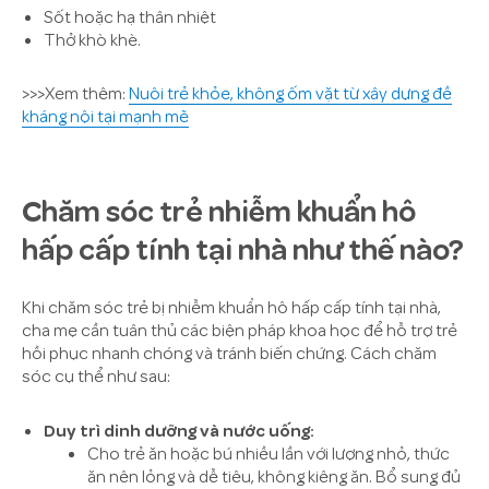
Sốt hoặc hạ thân nhiệt
Thở khò khè.
>>>Xem thêm:
Nuôi trẻ khỏe, không ốm vặt từ xây dựng đề
kháng nội tại mạnh mẽ
Chăm sóc trẻ nhiễm khuẩn hô
hấp cấp tính tại nhà như thế nào?
Khi chăm sóc trẻ bị nhiễm khuẩn hô hấp cấp tính tại nhà,
cha mẹ cần tuân thủ các biện pháp khoa học để hỗ trợ trẻ
hồi phục nhanh chóng và tránh biến chứng. Cách chăm
sóc cụ thể như sau:
Duy trì dinh dưỡng và nước uống:
Cho trẻ ăn hoặc bú nhiều lần với lượng nhỏ, thức
ăn nên lỏng và dễ tiêu, không kiêng ăn. Bổ sung đủ