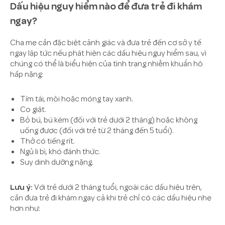
Dấu hiệu nguy hiểm nào để đưa trẻ đi khám
ngay?
Cha mẹ cần đặc biệt cảnh giác và đưa trẻ đến cơ sở y tế
ngay lập tức nếu phát hiện các dấu hiệu nguy hiểm sau, vì
chúng có thể là biểu hiện của tình trạng nhiễm khuẩn hô
hấp nặng:
Tím tái, môi hoặc móng tay xanh.
Co giật.
Bỏ bú, bú kém (đối với trẻ dưới 2 tháng) hoặc không
uống được (đối với trẻ từ 2 tháng đến 5 tuổi).
Thở có tiếng rít.
Ngủ li bì, khó đánh thức.
Suy dinh dưỡng nặng.
Lưu ý:
Với trẻ dưới 2 tháng tuổi, ngoài các dấu hiệu trên,
cần đưa trẻ đi khám ngay cả khi trẻ chỉ có các dấu hiệu nhẹ
hơn như: