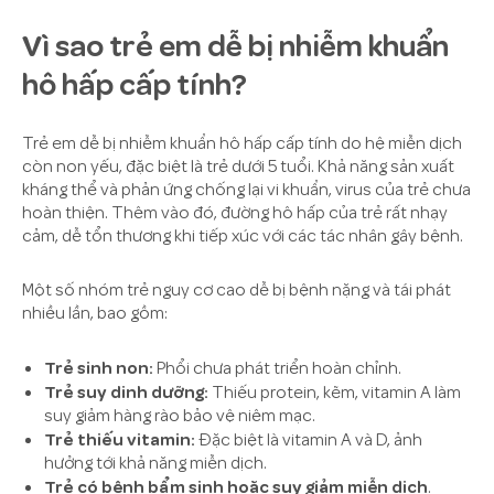
Vì sao trẻ em dễ bị nhiễm khuẩn
hô hấp cấp tính?
Trẻ em dễ bị nhiễm khuẩn hô hấp cấp tính do hệ miễn dịch
còn non yếu, đặc biệt là trẻ dưới 5 tuổi. Khả năng sản xuất
kháng thể và phản ứng chống lại vi khuẩn, virus của trẻ chưa
hoàn thiện. Thêm vào đó, đường hô hấp của trẻ rất nhạy
cảm, dễ tổn thương khi tiếp xúc với các tác nhân gây bệnh.
Một số nhóm trẻ nguy cơ cao dễ bị bệnh nặng và tái phát
nhiều lần, bao gồm:
Trẻ sinh non:
Phổi chưa phát triển hoàn chỉnh.
Trẻ suy dinh dưỡng:
Thiếu protein, kẽm, vitamin A làm
suy giảm hàng rào bảo vệ niêm mạc.
Trẻ thiếu vitamin:
Đặc biệt là vitamin A và D, ảnh
hưởng tới khả năng miễn dịch.
Trẻ có bệnh bẩm sinh hoặc suy giảm miễn dịch
.